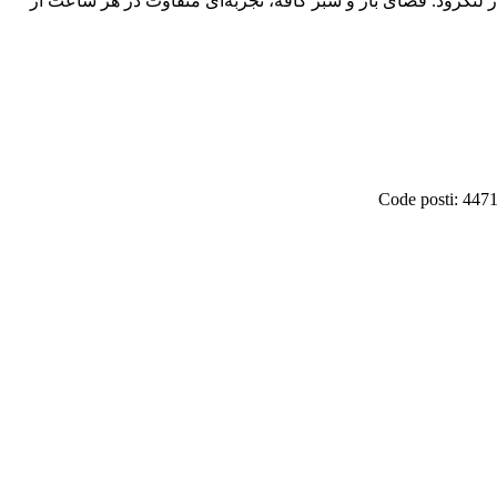
 هتل قرار گرفته؛ جایی برای نوشیدن قهوه تخصصی، نوشیدنی‌های سرد، صبحانه و غذاهای منتخب با منظره ۳۶۰ درجه از لنگرود. فضای باز و سبز کافه، تجربه‌ای متفاوت در هر ساعت از