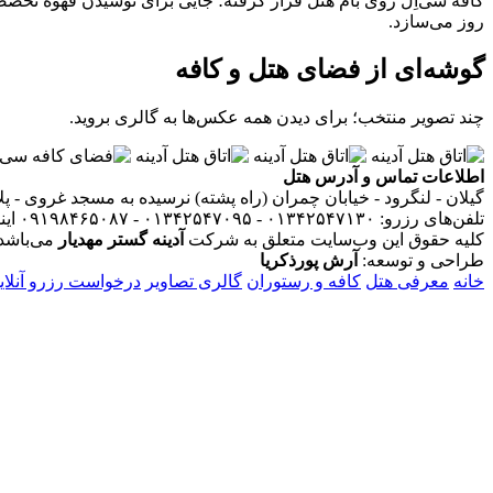
روز می‌سازد.
گوشه‌ای از فضای هتل و کافه
چند تصویر منتخب؛ برای دیدن همه عکس‌ها به گالری بروید.
اطلاعات تماس و آدرس هتل
گیلان - لنگرود - خیابان چمران (راه پشته) نرسیده به مسجد غروی - پلاک ۱ - هتل آپارتمان آدینه - وا
تلفن‌های رزرو: ۰۱۳۴۲۵۴۷۱۳۰ - ۰۱۳۴۲۵۴۷۰۹۵ - ۰۹۱۹۸۴۶۵۰۸۷
ای
کلیه حقوق این وب‌سایت متعلق به شرکت
آدینه گستر مهدیار
می‌باشد.
طراحی و توسعه:
آرش پورذکریا
خانه
معرفی هتل
کافه و رستوران
گالری تصاویر
درخواست رزرو آنلای