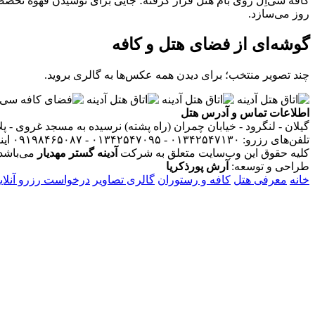
روز می‌سازد.
گوشه‌ای از فضای هتل و کافه
چند تصویر منتخب؛ برای دیدن همه عکس‌ها به گالری بروید.
اطلاعات تماس و آدرس هتل
گیلان - لنگرود - خیابان چمران (راه پشته) نرسیده به مسجد غروی - پلاک ۱ - هتل آپارتمان آدینه - وا
تلفن‌های رزرو: ۰۱۳۴۲۵۴۷۱۳۰ - ۰۱۳۴۲۵۴۷۰۹۵ - ۰۹۱۹۸۴۶۵۰۸۷
ای
کلیه حقوق این وب‌سایت متعلق به شرکت
آدینه گستر مهدیار
می‌باشد.
طراحی و توسعه:
آرش پورذکریا
خانه
معرفی هتل
کافه و رستوران
گالری تصاویر
درخواست رزرو آنلای