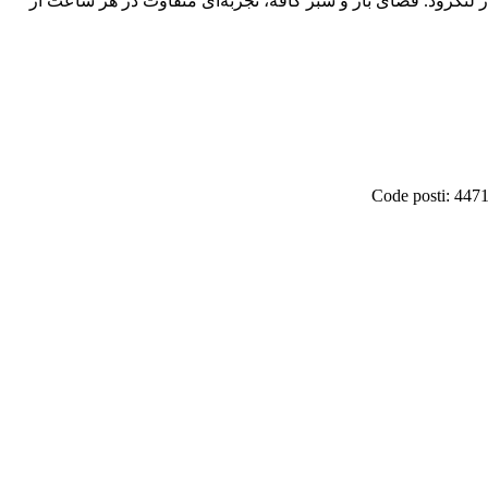
 هتل قرار گرفته؛ جایی برای نوشیدن قهوه تخصصی، نوشیدنی‌های سرد، صبحانه و غذاهای منتخب با منظره ۳۶۰ درجه از لنگرود. فضای باز و سبز کافه، تجربه‌ای متفاوت در هر ساعت از